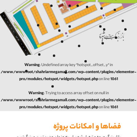
Warning
: Undefined array key "hotspot_offset_y" in
/www/wwwroot/shahriarmegamall.com/wp-content/plugins/elementor-
pro/modules/hotspot/widgets/hotspot.php
on line
1061
Warning
: Trying to access array offset on null in
/www/wwwroot/shahriarmegamall.com/wp-content/plugins/elementor-
pro/modules/hotspot/widgets/hotspot.php
on line
1061
فضاها و امکانات پروژه