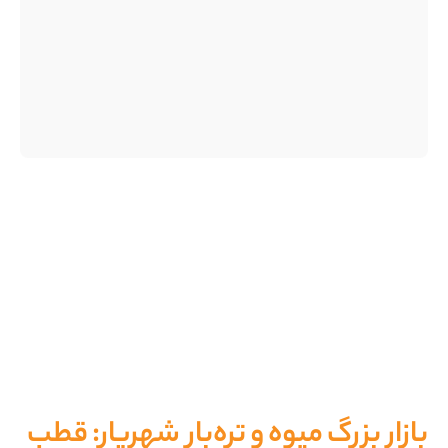
بازار بزرگ میوه و تره‌بار شهریار: قطب