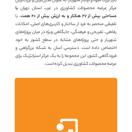
بازار بزرگ میوه و تره‌بار شهریار، به عنوان مدرن‌ترین و بزرگ‌ترین
مرکز عرضه محصولات کشاورزی در غرب استان تهران
با
مساحتی بیش از ۲۷ هکتار و به ارزش بیش از ۲۰ همت
، با
تلفیقی منحصر به فرد از ساختار و کاربری‌های اصلی، امکانات
رفاهی، تفریحی و فرهنگی، جایگاهی ویژه در میان پروژه‌های
شهریار و حتی پروژه‌های مشابه در سطح کشور به خود
اختصاص داده است. دسترسی آسان به شبکه بزرگراهی و
فرودگاهی کشور، این مجموعه را به یک مرکز استراتژیک برای
عرضه محصولات کشاورزی تبدیل کرده است.
به منظور استقرار بانک‌ها، شرکت‌های بیمه، حمل و نقل و
باربری، فضاهای اداری، خدماتی و مدیریتی در مجموعه‌ای
ت رفاهی،
به مساحت ۵۶۰۰ متر مربع پیش‌بینی شده است. این