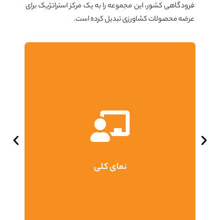
فرودگاهی کشور، این مجموعه را به یک مرکز استراتژیک برای
عرضه محصولات کشاورزی تبدیل کرده است.
بازار بزرگ میوه و تره‌بار شهریار، با مساحتی بیش از ۲۷
هکتار و به ارزش بیش از ۲۰ همت، با تلفیقی منحصر به
فرد از ساختار و کاربری‌های اصلی، امکانات رفاهی،
تفریحی و فرهنگی، جایگاهی ویژه در میان پروژه‌های
شهریار و حتی پروژه‌های مشابه در سطح کشور به خود
اختصاص داده است.
نمای کلی
گالری تصاویر و اطلاعات بیشتر