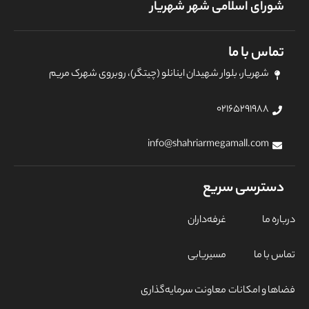
شورای اسلامی شهر شهریار
تماس با ما
شهریار، بلوار شهیدان اینانلو (چیتگر)، روبروی شهرک مریم
۰۲۱۶۵۲۹۱۹۸۸
info@shahriarmegamall.com
دسترسی سریع
درباره ما
غرفه‌داران
تماس با ما
مسیریابی
فضاها و امکانات
معاونت سرمایه‌گذاری